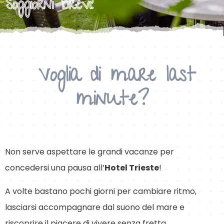
Soggiorni brevi!
Voglia di mare last
minute?
Non serve aspettare le grandi vacanze per
concedersi una pausa all’
Hotel Trieste
!
A volte bastano pochi giorni per cambiare ritmo,
lasciarsi accompagnare dal suono del mare e
riscoprire il piacere di vivere senza fretta.