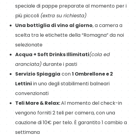
speciale di pappe preparate al momento per i
più piccoli
(extra su richiesta)
Una bottiglia di vino al giorno
, a camera a
scelta tra le etichette della “Romagna” da noi
selezionate
Acqua + Soft Drinks Illimitati
(cola ed
aranciata)
durante i pasti
Servizio Spiaggia
con
1 Ombrellone e 2
Lettini
in uno degli stabilimenti balneari
convenzionati
Teli Mare & Relax:
Al momento del check-in
vengono forniti 2 teli per camera, con una
cauzione di 10€ per telo. È garantito 1 cambio a
settimana