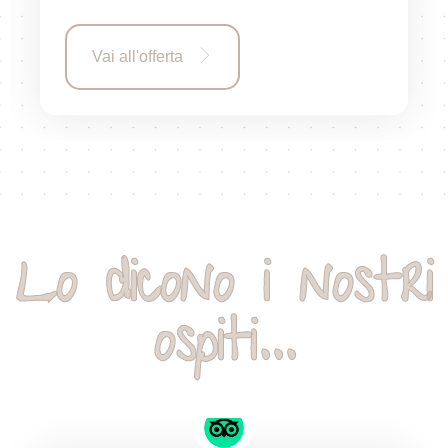
Vai all'offerta
Lo dicono i nostri
ospiti...