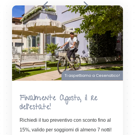
Ti aspettiamo a Cesenatico!
Finalmente Agosto, il re
dell’estate!
Richiedi il tuo preventivo con sconto fino al
15%, valido per soggiorni di almeno 7 notti!