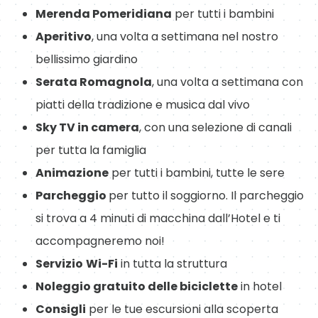
Merenda Pomeridiana
per tutti i bambini
Aperitivo
, una volta a settimana nel nostro
bellissimo giardino
Serata Romagnola
, una volta a settimana con
piatti della tradizione e musica dal vivo
Sky TV in camera
, con una selezione di canali
per tutta la famiglia
Animazione
per tutti i bambini, tutte le sere
Parcheggio
per tutto il soggiorno. Il parcheggio
si trova a 4 minuti di macchina dall’Hotel e ti
accompagneremo noi!
Servizio
Wi-Fi
in tutta la struttura
Noleggio gratuito delle biciclette
in hotel
Consigli
per le tue escursioni alla scoperta