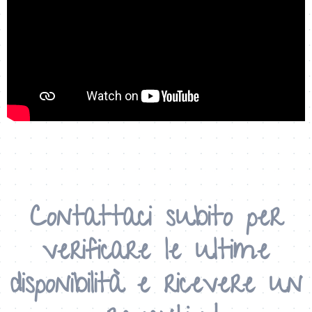
Contattaci subito per
verificare le ultime
disponibilità e
ricevere un