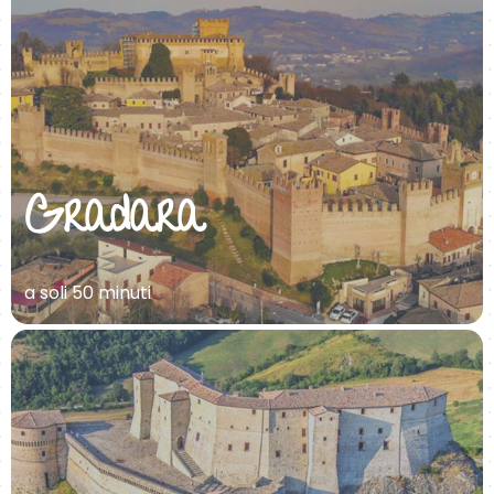
Gradara
a soli 50 minuti