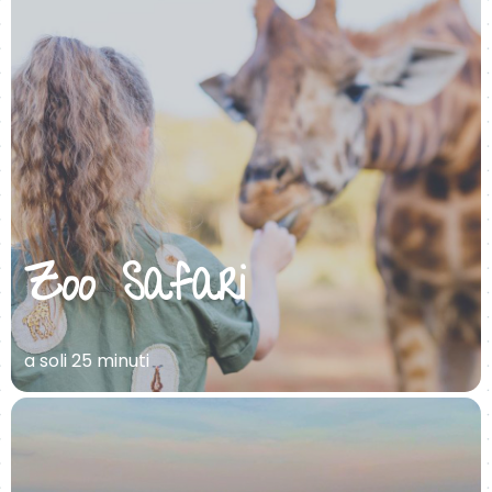
Zoo Safari
a soli 25 minuti