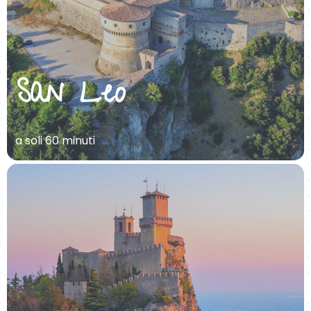
San Leo
a soli 60 minuti