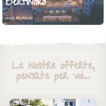
Bertinoro
a soli 40 minuti
Le nostre offerte,
pensate per voi...