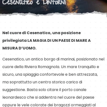
Cesenatico e Dintorni
Nel cuore di Cesenatico, una posizione
privilegiata LA MAGIA DI UN PAESE DI MARE A
MISURA D’UOMO.
Cesenatico, un antico borgo di marinai, posizionato nel
cuore della Riviera Romagnola. Un mare tranquillo e
sicuro, una spiaggia confortevole e ben attrezzata,
ma soprattutto un centro storico carico di
suggestione. Basta solo citare il porto canale
leonardesco che si addentra nel cuore del paese
oppure le vele colorate dei bragozzi ormeggiati al