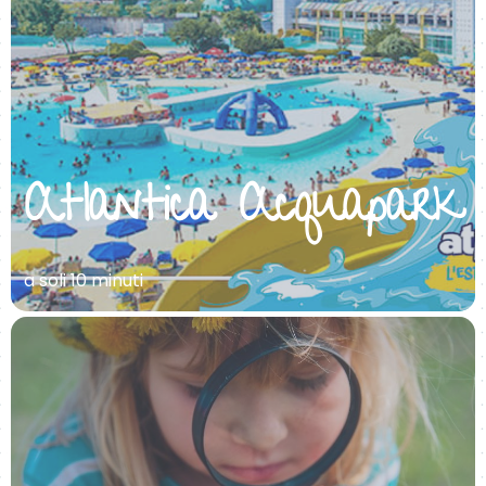
Atlantica Acquapark
a soli 10 minuti