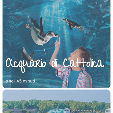
Acquario di Cattolica
a soli 45 minuti