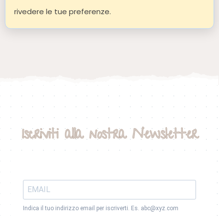
rivedere le tue preferenze.
Iscriviti alla nostra Newsletter
Indica il tuo indirizzo email per iscriverti. Es. abc@xyz.com