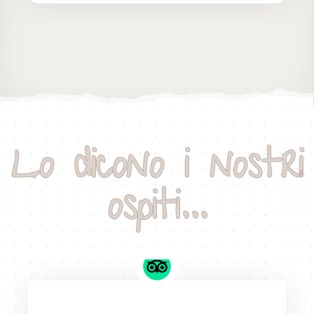
Lo dicono i nostri
ospiti...