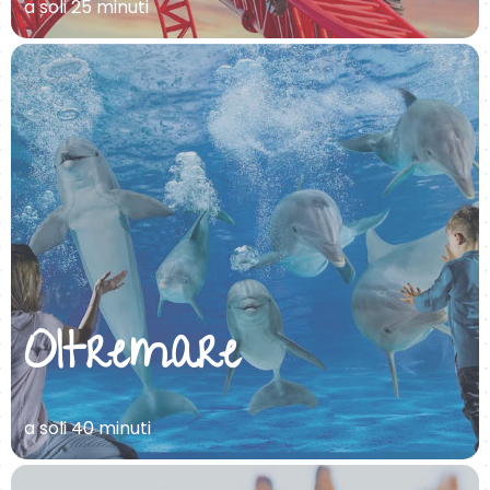
a soli 25 minuti
Oltremare
a soli 40 minuti