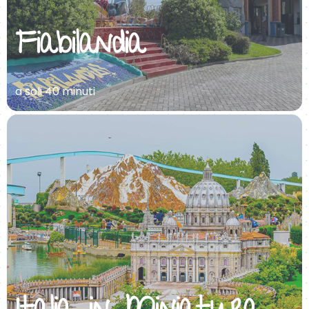
Fiabilandia
a soli 40 minuti