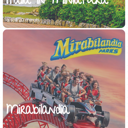
Italia in Miniatura
a soli 20 minuti
Mirabilandia