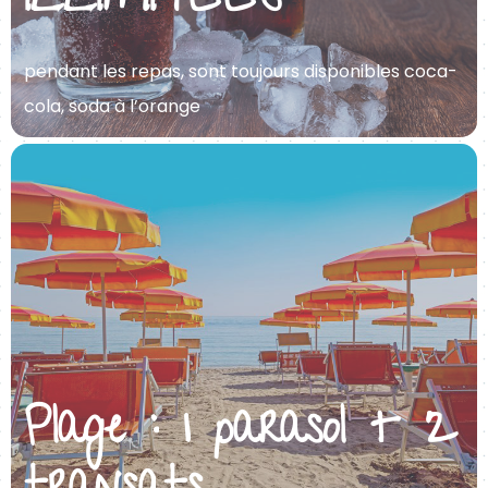
ILLIMITÉES
pendant les repas, sont toujours disponibles coca-
cola, soda à l’orange
Plage : 1 parasol + 2