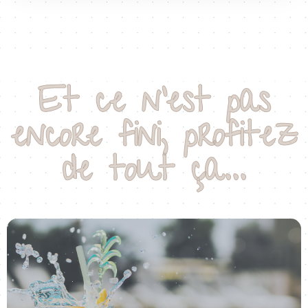
Et ce n'est pas
encore fini, profitez
de tout ça...