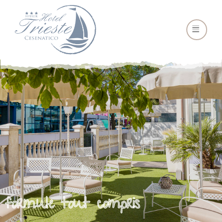
formule tout compris