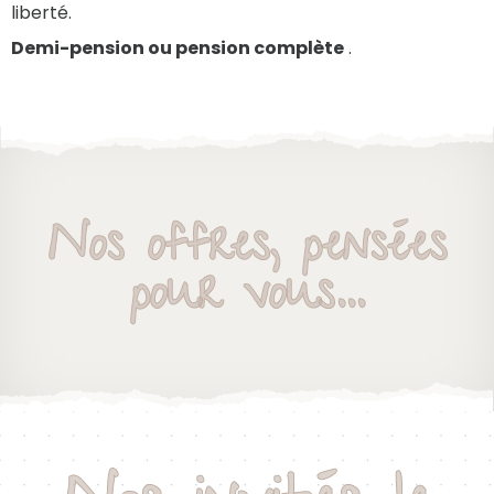
liberté.
Demi-pension ou pension complète
.
Nos offres, pensées
pour vous...