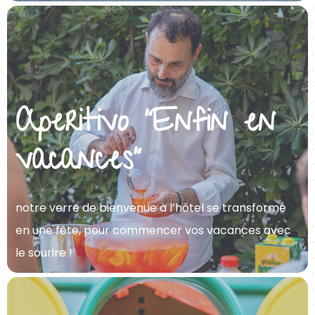
Aperitivo “Enfin en
vacances”
notre verre de bienvenue à l’hôtel se transforme
en une fête, pour commencer vos vacances avec
le sourire !