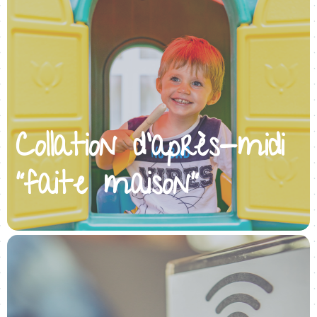
Collation d’après-midi
“faite maison”