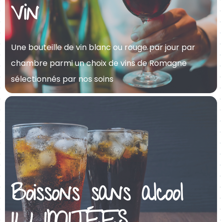
Vin
Une bouteille de vin blanc ou rouge par jour par
chambre parmi un choix de vins de Romagne
sélectionnés par nos soins
Boissons sans alcool