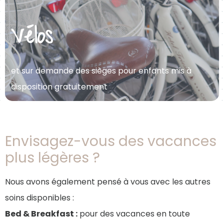
Vélos
et sur demande des sièges pour enfants mis à
disposition gratuitement
Envisagez-vous des vacances
plus légères ?
Nous avons également pensé à vous avec les autres
soins disponibles :
Bed & Breakfast :
pour des vacances en toute