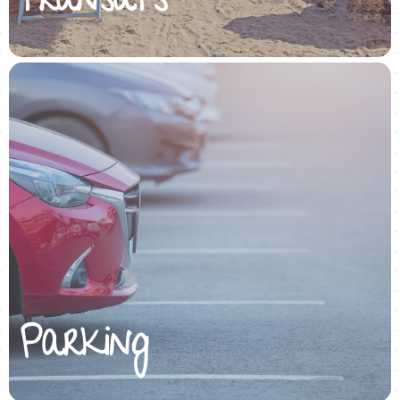
transats
Parking