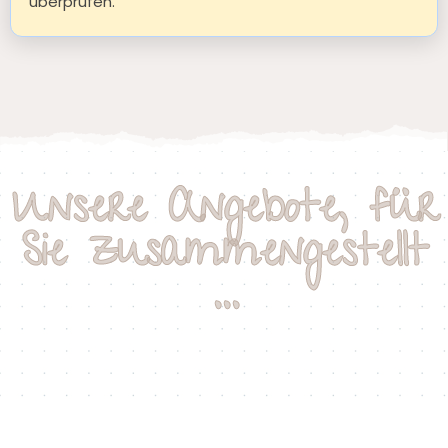
überprüfen.
Unsere Angebote, für
Sie zusammengestellt
...