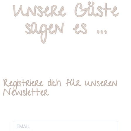
Unsere Gäste
sagen es ...
Registriere dich für unseren
Newsletter